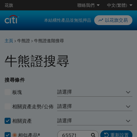
花旗
聯絡我們
中文(繁體)
以花旗交易
本結構性產品並無抵押品
主頁
›
牛熊證
›
牛熊證進階搜尋
牛熊證搜尋
搜尋條件
請選擇
板塊
請選擇
相關資產走勢/公佈
請選擇
相關資產
相似產品
#
重新設置