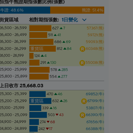
恒指牛熊證期指張數比例(張數)
牛證: 48.6%
熊證: 51.4%
街貨區域
相對期指張數:
1日變化
26,500 - 26,599
627
7
57367(熊)
26,400 - 26,499
511
41
59721(熊)
26,300 - 26,399
686
69
59093(熊)
重貨區
812
84
60348(熊)
26,200 - 26,299
26,100 - 26,199
124
4
291
130
55008(熊)
26,000 - 26,099
25,900 - 25,999
578
285
25,800 - 25,899
554
277
上日收市 25,668.03
25,300 - 25,399
470
46
69852(牛)
重貨區
632
26
67199(牛)
25,200 - 25,299
25,100 - 25,199
339
16
53807(牛)
503
43
66390(牛)
25,000 - 25,099
24,900 - 24,999
274
68
67656(牛)
24,800 - 24,899
242
17
66388(牛)