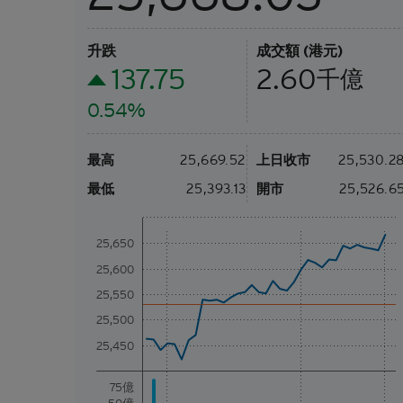
升跌
成交額 (港元)
137.75
2.60
千億
0.54%
最高
25,669.52
上日收市
25,530.2
最低
25,393.13
開市
25,526.6
25,650
25,600
25,550
25,500
25,450
75億