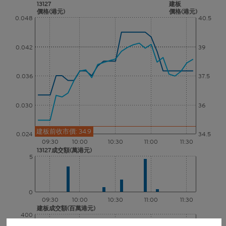
13127
建板
價格(港元)
價格(港元)
0.048
40.5
0.042
39
0.036
37.5
0.030
36
建板前收市價: 34.9
0.024
34.5
09:30
10:00
10:30
11:00
11:30
13127成交額(萬港元)
5
0
09:30
10:00
10:30
11:00
11:30
建板成交額(百萬港元)
400