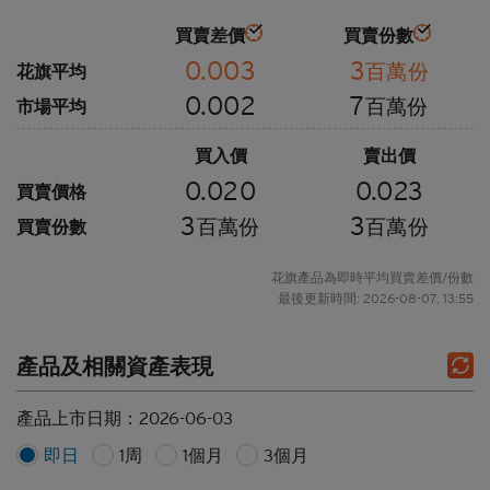
買賣差價
買賣份數
0.003
3
百萬份
花旗平均
0.002
7
百萬份
市場平均
買入價
賣出價
0.020
0.023
買賣價格
3
3
百萬份
百萬份
買賣份數
花旗產品為即時平均買賣差價/份數
最後更新時間: 2026-08-07, 13:55
產品及相關資產表現
產品上市日期：
2026-06-03
即日
1周
1個月
3個月