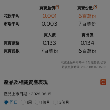
買賣差價
買賣份數
0.001
6
百萬份
花旗平均
0.003
7
百萬份
市場平均
買入價
賣出價
0.133
0.134
買賣價格
7
6
百萬份
百萬份
買賣份數
花旗產品為即時平均買賣差價/份數
最後更新時間: 2026-08-07, 16:00
產品及相關資產表現
產品上市日期：
2026-06-15
即日
1周
1個月
3個月