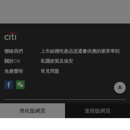
對於因使用本香港網站或其內容而產生或因此而涉及
的任何損失，Citigroup概不承擔任何（因疏忽或其他
原因導致的）責任。在不損害前述的一般情況下，
Citigroup的成員公司或任何資料提供者均不會就香港
網站上登載的任何資料的任何中斷、不準確、錯誤或
遺漏（不論任何原因）或由此而引起的各類損害承擔
任何責任。此外，互聯網上或電子郵件的通訊並非穩
靠的方法，發送的資料可能會被截查、遺失或遭到銷
聯絡我們
上市結構性產品流通量供應的業界準則
毀。對此，Citigroup不會對發生上述任何事件承擔任
何責任，亦不保證任何通訊或附件或本香港網站不會
關於
Citi
私隱政策及保安
受到電腦病毒、電腦毒蟲或其他有害成份所入侵。
免責聲明
常見問題
私隱
閣下通過本香港網站提供的任何個人資料均會嚴加保
密，除另有明確規定者外，該等資料僅會以閣下同意
的方式使用。閣下登入本香港網站，即被視為同意網
站擁有人將自閣下收集所得的資料用於市場營銷、規
©
2026
Citigroup Inc
資料由財經智珠網提供 [
免責聲明
]
簡化版網頁
進階版網頁
劃、產品開發及研究等用途上。請參閱本香港網站
www.citiwarrants.com的私隱政策聲明，以便瞭解閣
下在使用本網站時，閣下的個人資料將會如何處理。