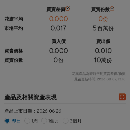
買賣差價
買賣份數
0.000
0
份
花旗平均
0.017
5
百萬份
市場平均
買入價
賣出價
0.000
0.010
買賣價格
0
10
份
萬份
買賣份數
花旗產品為即時平均買賣差價/份數
最後更新時間: 2026-08-07, 13:10
產品及相關資產表現
產品上市日期：
2026-06-26
即日
1周
1個月
3個月