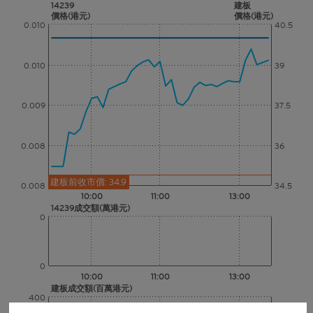
14239
建板
價格(港元)
價格(港元)
0.010
40.5
0.010
39
0.009
37.5
0.008
36
建板前收市價: 34.9
0.008
34.5
10:00
11:00
13:00
14239成交額(萬港元)
0
0
10:00
11:00
13:00
建板成交額(百萬港元)
400