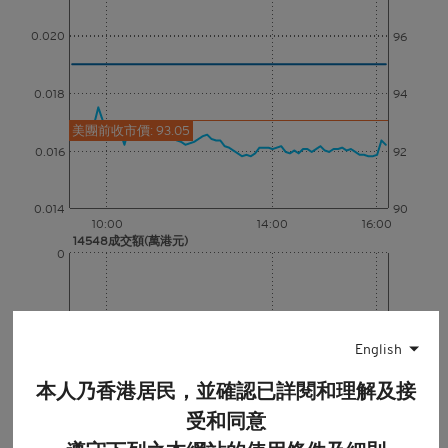
0.020
96
0.018
94
美團前收市價: 93.05
0.016
92
0.014
90
10:00
14:00
16:00
14548成交額(萬港元)
0
0
10:00
14:00
16:00
English
美團成交額(百萬港元)
400
本人乃香港居民，並確認已詳閱和理解及接
受和同意
0