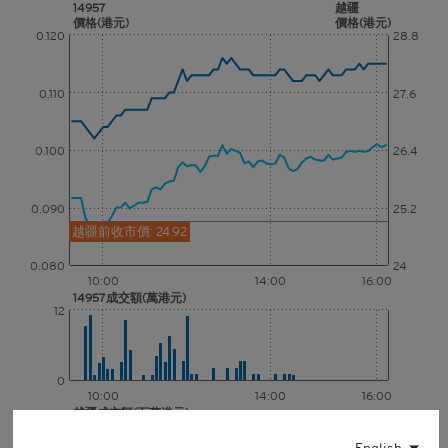
14957
越疆
價格(港元)
價格(港元)
0.120
28.8
0.110
27.6
0.100
26.4
0.090
25.2
越疆前收市價: 24.92
0.080
24
10:00
14:00
16:00
14957成交額(萬港元)
12
0
10:00
14:00
16:00
越疆成交額(百萬港元)
10
English