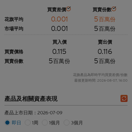
買賣差價
買賣份數
0.001
5
百萬份
花旗平均
0.001
5
百萬份
市場平均
買入價
賣出價
0.115
0.116
買賣價格
5
5
百萬份
百萬份
買賣份數
花旗產品為即時平均買賣差價/份數
最後更新時間: 2026-08-07, 16:00
產品及相關資產表現
產品上市日期：
2026-07-09
即日
1周
1個月
3個月