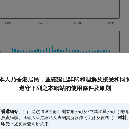
13:00
14:00
15:00
16:00
13:00
14:00
15:00
16:00
最後更新時間: 2026-08-06, 16:
本人乃香港居民，並確認已詳閱和理解及接受和同
遵守下列之本網站的使用條件及細則
1日
5
「
香港網站
」）由花旗環球金融亞洲有限公司及/或其聯屬公司（統稱
）負責維護。凡登入香港網站及查閱其所發佈的文件及資料（「
材料
下即受下述免責聲明所約束。