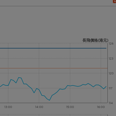
長飛價格(港元)
126
123
120
117
114
13:00
14:00
15:00
16:00