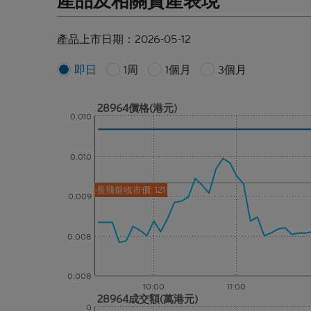
產品及相關資產表現
產品上市日期：
2026-05-12
即日
1周
1個月
3個月
28964價格(港元)
0.010
0.010
長飛前收市價: 121
0.009
0.008
0.008
10:00
11:00
28964成交額(萬港元)
0