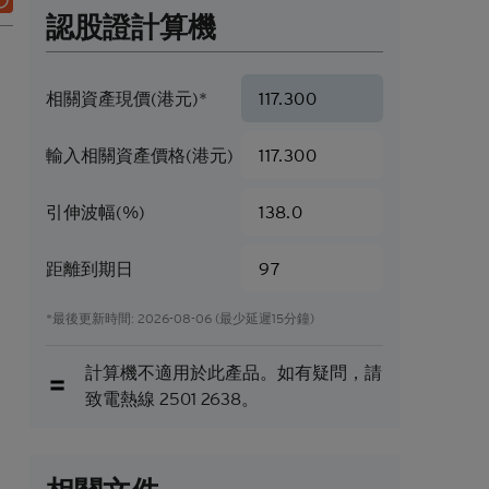
認股證計算機
相關資產現價(港元)*
輸入相關資產價格(港元)
引伸波幅(%)
距離到期日
*最後更新時間: 2026-08-06 (最少延遲15分鐘)
計算機不適用於此產品。如有疑問，請
致電熱線 2501 2638。