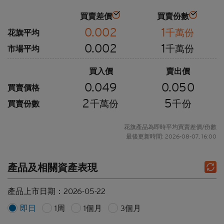
買賣差價
買賣份數
0.002
1
千萬份
花旗平均
0.002
1
千萬份
市場平均
買入價
賣出價
0.049
0.050
買賣價格
2
5
千萬份
千份
買賣份數
花旗產品為即時平均買賣差價/份數
最後更新時間: 2026-08-07, 16:00
產品及相關資產表現
產品上市日期：
2026-05-22
即日
1周
1個月
3個月